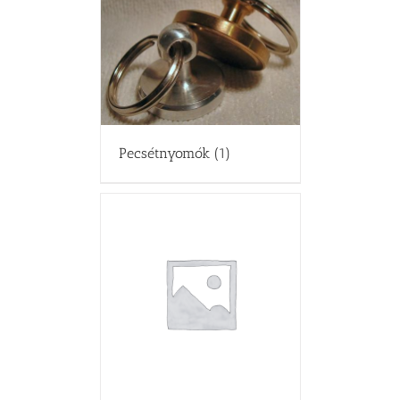
Pecsétnyomók
(1)