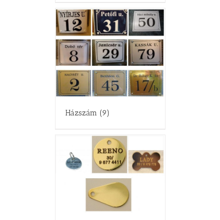
Házszám
(9)