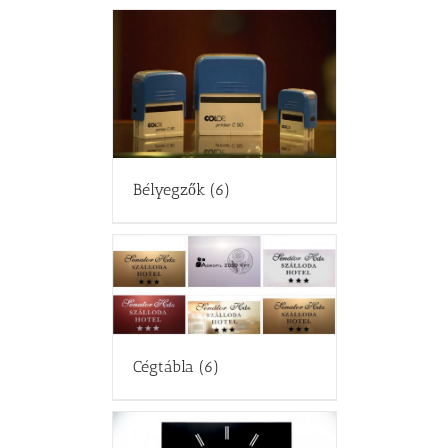
Bélyegzők
(6)
Cégtábla
(6)