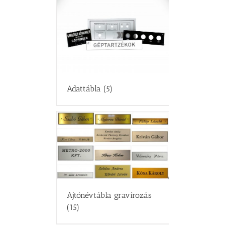
Adattábla
(5)
Ajtónévtábla gravírozás
(15)