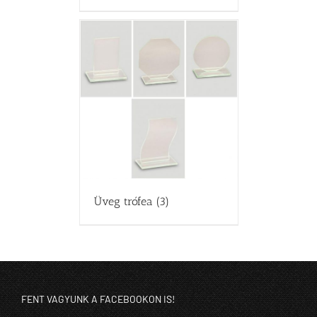
Üveg trófea
(3)
FENT VAGYUNK A FACEBOOKON IS!