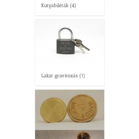
Kutyabiléták
(4)
Lakat gravírozás
(1)