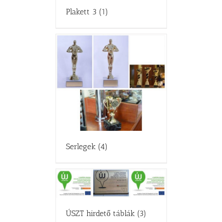
Plakett 3
(1)
Serlegek
(4)
ÚSZT hirdető táblák
(3)