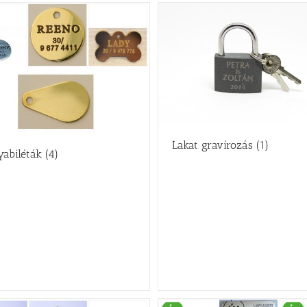
Lakat gravírozás
(1)
yabiléták
(4)