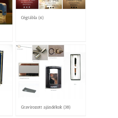
Cégtábla
(6)
Gravírozott ajándékok
(38)