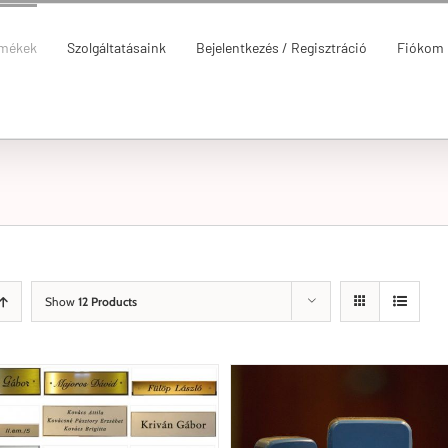
rmékek
Szolgáltatásaink
Bejelentkezés / Regisztráció
Fiókom
Show
12 Products