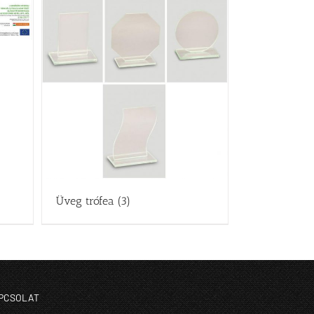
Üveg trófea
(3)
PCSOLAT