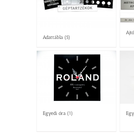
Ajt
Adattábla
(5)
Egyedi óra
(1)
Egy