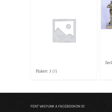
Ser
Plakett 3
(1)
FENT VAGYUNK A FACEBOOKON IS!