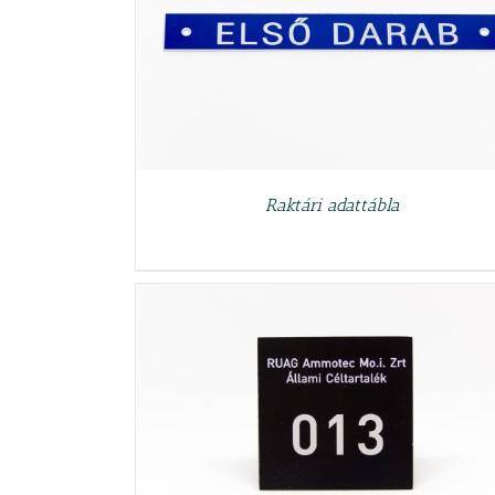
RÉSZLETEK
Raktári adattábla
RÉSZLETEK