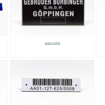
RÉSZLETEK
Adattábla