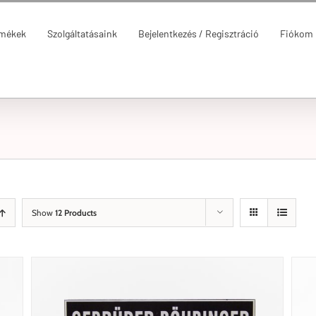
rmékek
Szolgáltatásaink
Bejelentkezés / Regisztráció
Fiókom
Show
12 Products