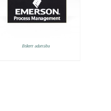
Etikett adattába