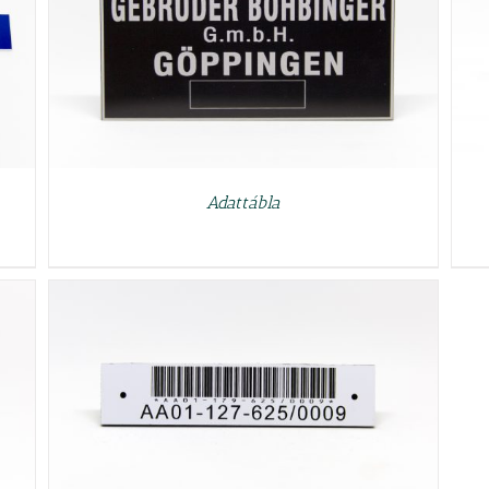
RÉSZLETEK
Adattábla