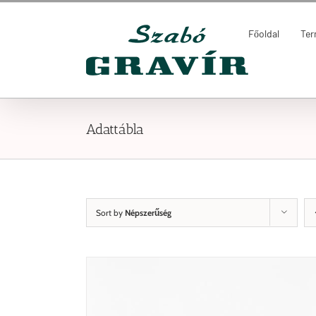
Kihagyás
Keresés...
Főoldal
Te
Adattábla
Sort by
Népszerűség