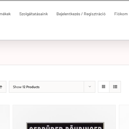
rmékek
Szolgáltatásaink
Bejelentkezés / Regisztráció
Fiókom
Show
12 Products