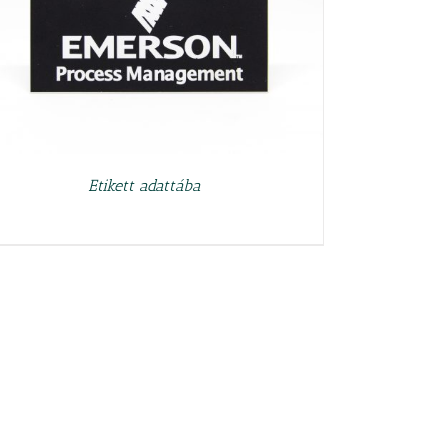
Etikett adattába