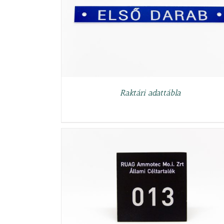
RÉSZLETEK
Raktári adattábla
RÉSZLETEK