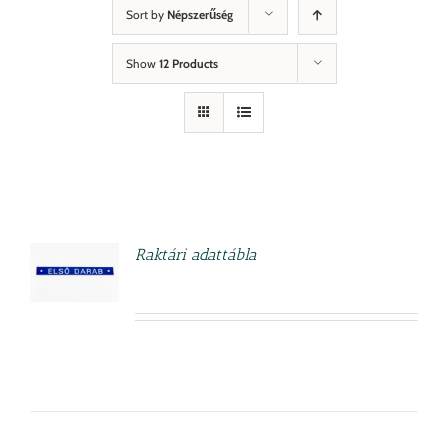
Sort by
Népszerűség
Show
12 Products
Raktári adattábla
ETEK