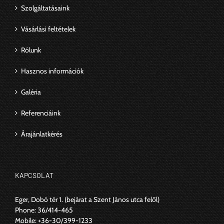
Szolgáltatásaink
Vásárlási feltételek
Rólunk
Hasznos információk
Galéria
Referenciáink
Árajánlatkérés
KAPCSOLAT
Eger, Dobó tér 1.
(bejárat a Szent János utca felől)
Phone:
36/414-465
Mobile:
+36-30/399-1233