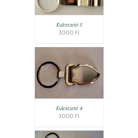
LETEK
Kulcstartó 5
3000
Ft
LETEK
Kulcstartó 4
3000
Ft