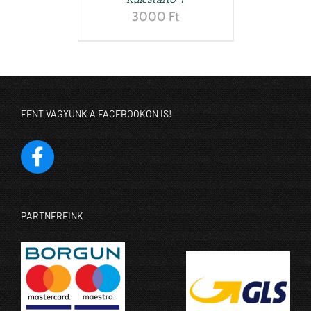
3000
Ft
FENT VAGYUNK A FACEBOOKON IS!
PARTNEREINK