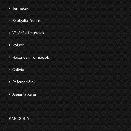
Termékek
Szolgáltatásaink
Vásárlási feltételek
Rólunk
Hasznos információk
Galéria
Referenciáink
Árajánlatkérés
KAPCSOLAT