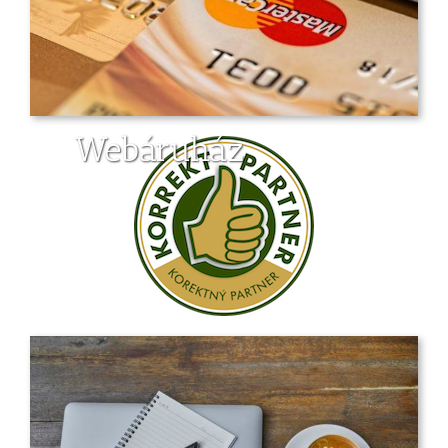
Webáruház