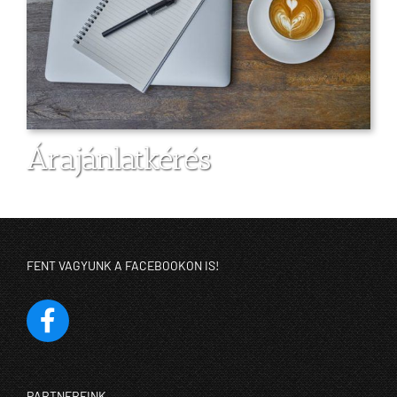
Árajánlatkérés
FENT VAGYUNK A FACEBOOKON IS!
PARTNEREINK