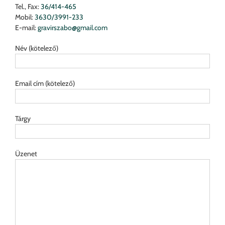
Tel., Fax:
36/414-465
Mobil:
3630/3991-233
E-mail:
gravirszabo@gmail.com
Név (kötelező)
Email cím (kötelező)
Tárgy
Üzenet