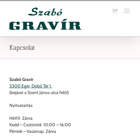
Kihagyás
Kapcsolat
Szabó Gravír
3300 Eger, Dobó Tér 1.
(bejárat a Szent János utca felől)
Nyitvatartás:
Hétfő Zárva
Kedd – Csütörtök 10:00 – 16:00
Péntek – Vasárnap Zárva