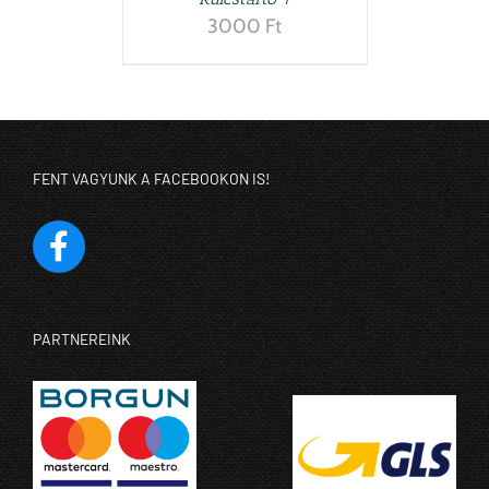
3000
Ft
FENT VAGYUNK A FACEBOOKON IS!
PARTNEREINK