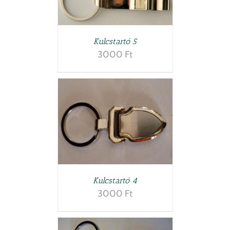
LETEK
Kulcstartó 5
3000
Ft
LETEK
Kulcstartó 4
3000
Ft