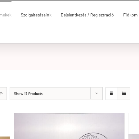
rmékek
Szolgáltatásaink
Bejelentkezés / Regisztráció
Fiókom
Show
12 Products