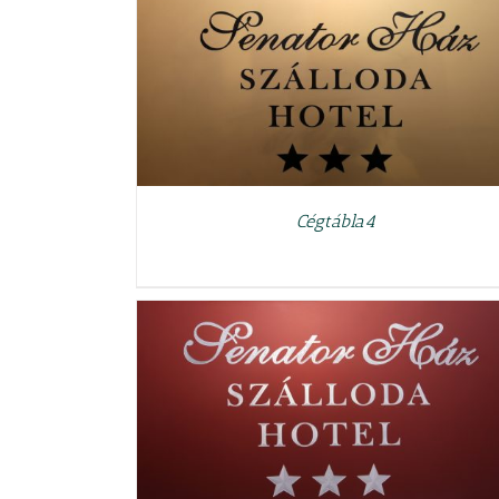
RÉSZLETEK
Cégtábla4
RÉSZLETEK