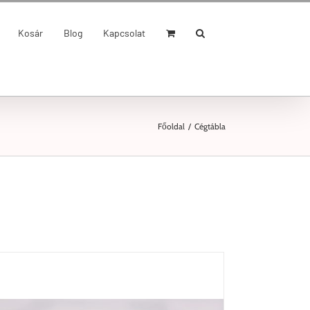
Kosár
Blog
Kapcsolat
Főoldal
/
Cégtábla