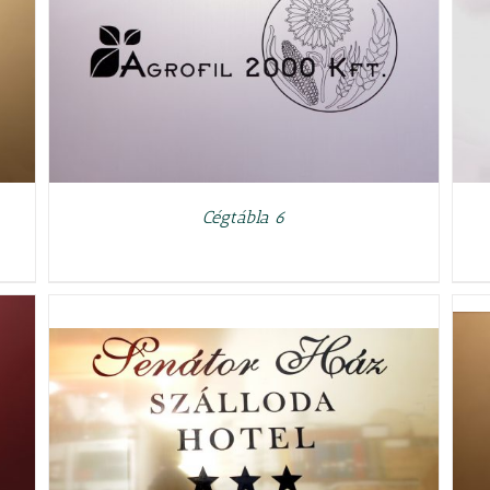
RÉSZLETEK
Cégtábla 6
RÉSZLETEK