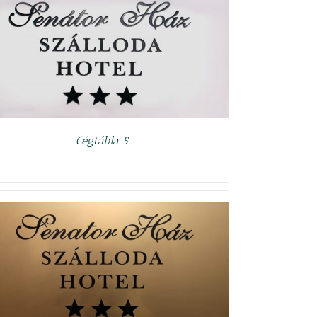
Cégtábla 5