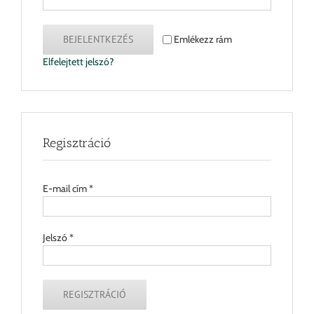
BEJELENTKEZÉS
Emlékezz rám
Elfelejtett jelszó?
Regisztráció
E-mail cím
*
Jelszó
*
REGISZTRÁCIÓ