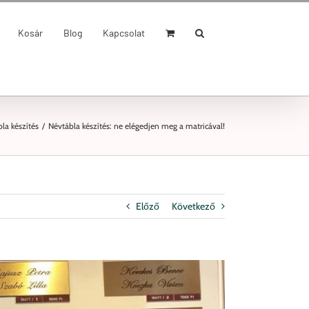
Kosár
Blog
Kapcsolat
la készítés
/
Névtábla készítés: ne elégedjen meg a matricával!
Előző
Következő