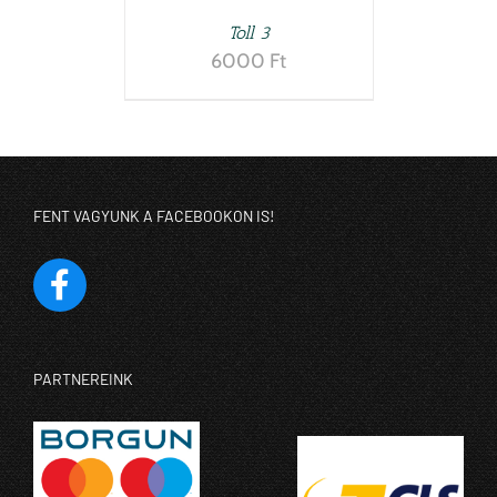
Toll 3
6000
Ft
FENT VAGYUNK A FACEBOOKON IS!
PARTNEREINK