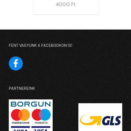
4000
Ft
FENT VAGYUNK A FACEBOOKON IS!
PARTNEREINK