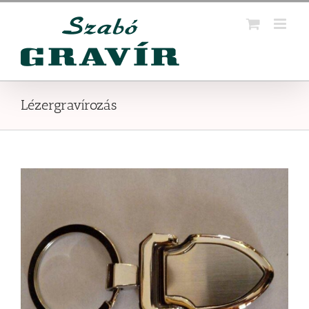
Kihagyás
Lézergravírozás