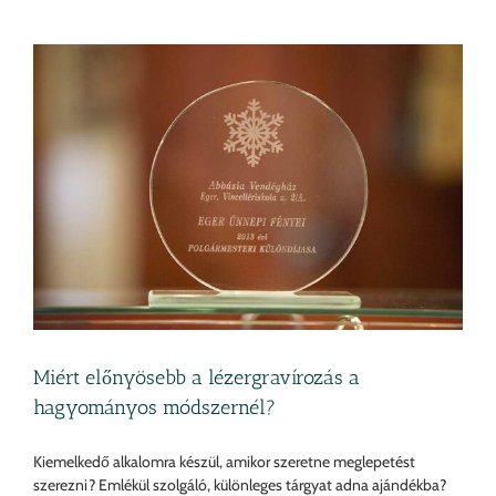
Miért előnyösebb a lézergravírozás a
hagyományos módszernél?
Kiemelkedő alkalomra készül, amikor szeretne meglepetést
szerezni? Emlékül szolgáló, különleges tárgyat adna ajándékba?