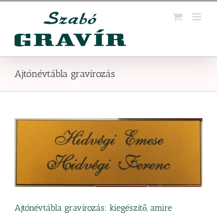
Kihagyás
Ajtónévtábla gravírozás
Ajtónévtábla gravírozás: kiegészítő, amire