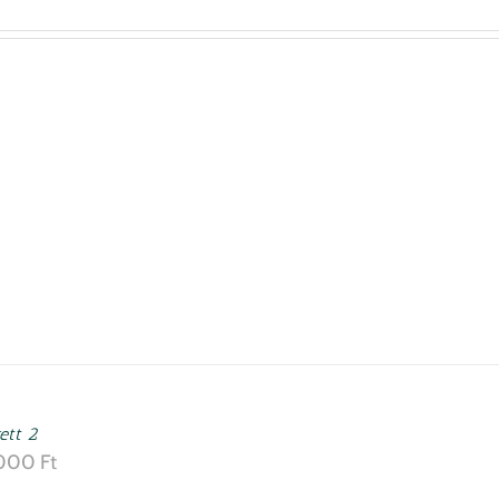
ett 2
000
Ft