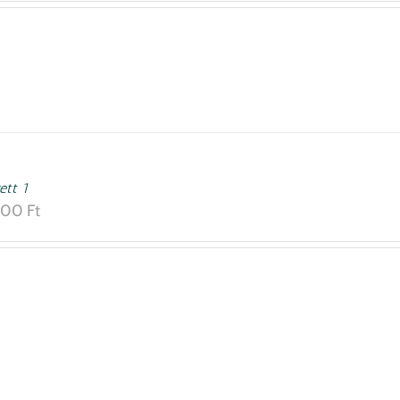
ett 1
000
Ft