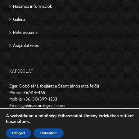
Hasznos információk
Galéria
Referenciáink
Árajánlatkérés
KAPCSOLAT
Eger, Dobó tér 1.
(bejárat a Szent János utca felől)
Phone:
36/414-465
Mobile:
+36-30/399-1233
Email:
gravirszabo@gmail.com
Web:
https://www.szabogravir.hu
A weboldalon a minőségi felhasználói élmény érdekében sütiket
használunk.
Elfogad
Elutasítom