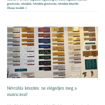
gravírozás
,
névtábla
,
névtábla gravírozás
,
névtábla készítés
Olvass tovább
Névtábla készítés: ne elégedjen meg a
matricával!