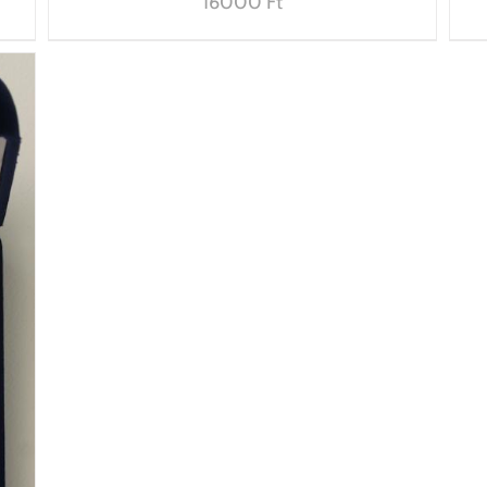
16000
Ft