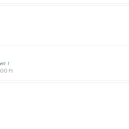
ett 1
000
Ft