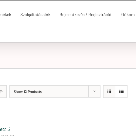
rmékek
Szolgáltatásaink
Bejelentkezés / Regisztráció
Fiókom
Show
12 Products
ett 3