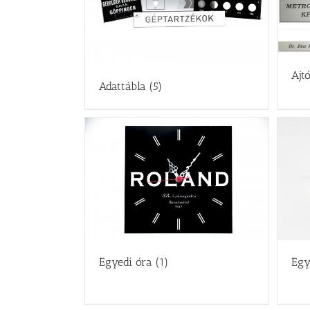
Ajt
Adattábla
(5)
Egyedi óra
(1)
Egy