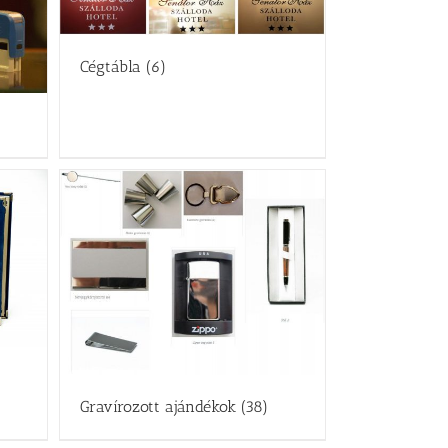
Cégtábla
(6)
Gravírozott ajándékok
(38)