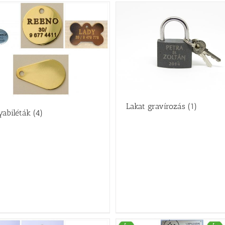
Lakat gravírozás
(1)
yabiléták
(4)