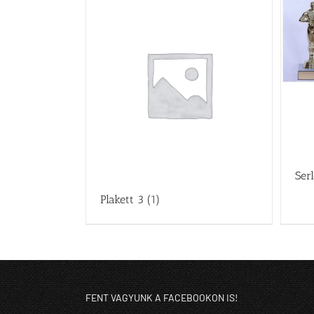
Ser
Plakett 3
(1)
FENT VAGYUNK A FACEBOOKON IS!