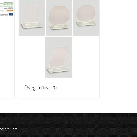
Üveg trófea
(3)
PCSOLAT