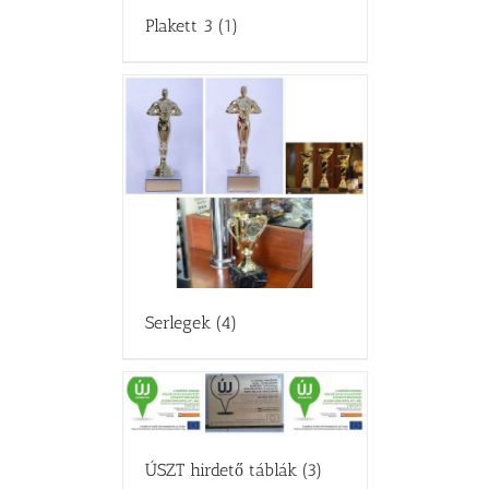
Plakett 3
(1)
Serlegek
(4)
ÚSZT hirdető táblák
(3)