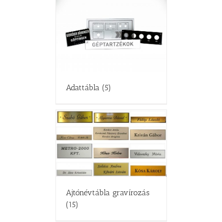
Adattábla
(5)
Ajtónévtábla gravírozás
(15)