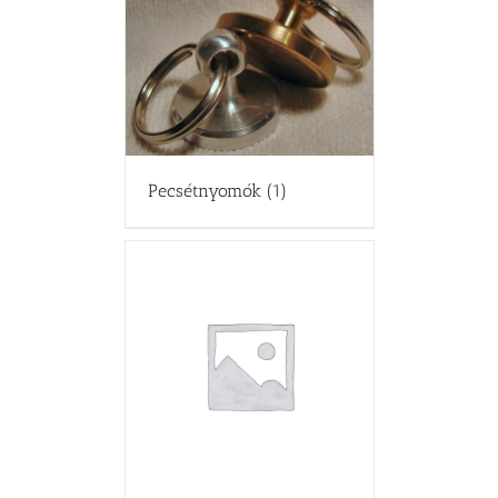
Pecsétnyomók
(1)