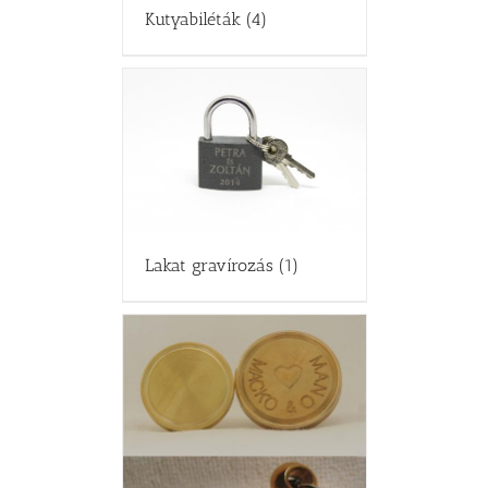
Kutyabiléták
(4)
Lakat gravírozás
(1)