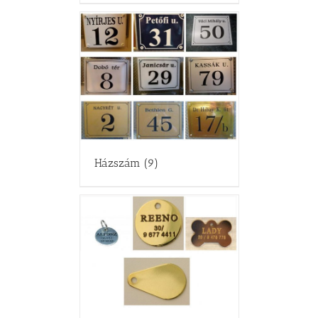
Házszám
(9)