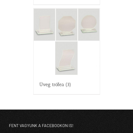
Üveg trófea
(3)
FENT VAGYUNK A FACEBOOKON IS!