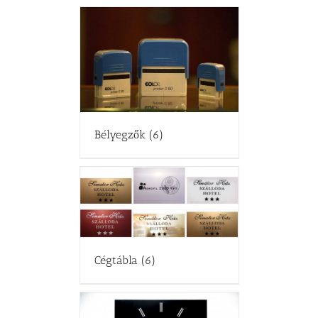
Bélyegzők
(6)
Cégtábla
(6)