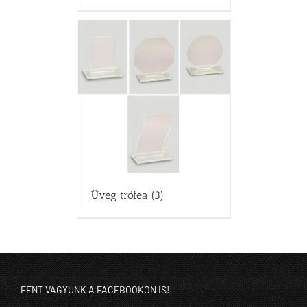
Üveg trófea
(3)
FENT VAGYUNK A FACEBOOKON IS!