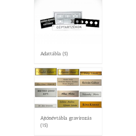
Adattábla
(5)
Ajtónévtábla gravírozás
(15)