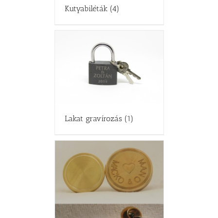
Kutyabiléták
(4)
Lakat gravírozás
(1)