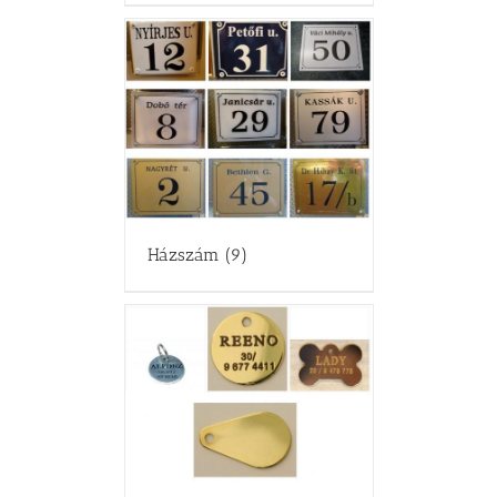
Házszám
(9)