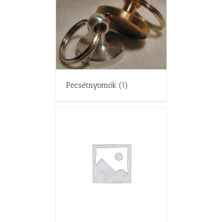
Pecsétnyomók
(1)