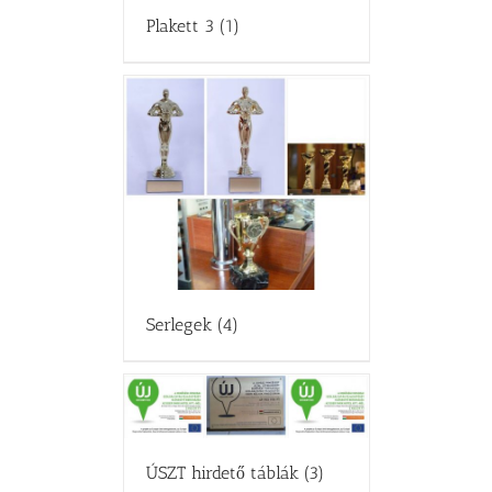
Plakett 3
(1)
Serlegek
(4)
ÚSZT hirdető táblák
(3)