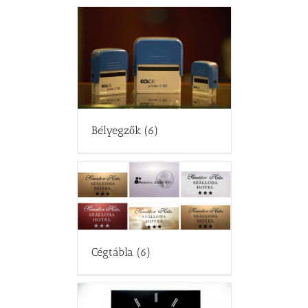
Bélyegzők
(6)
Cégtábla
(6)