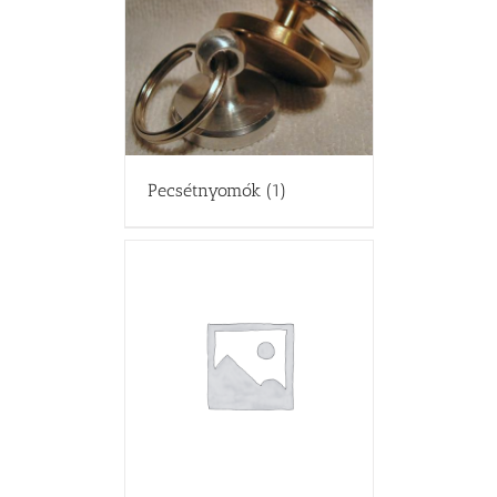
Pecsétnyomók
(1)