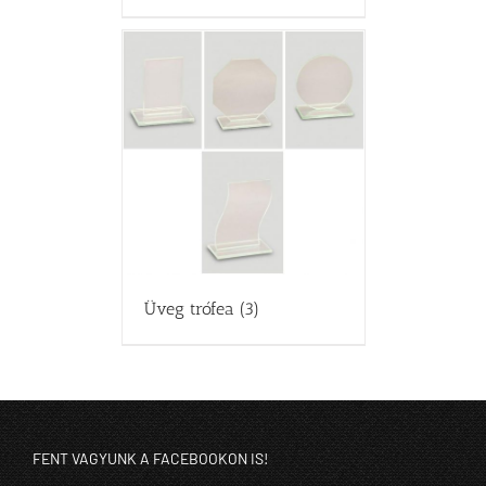
Üveg trófea
(3)
FENT VAGYUNK A FACEBOOKON IS!