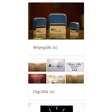
Bélyegzők
(6)
Cégtábla
(6)