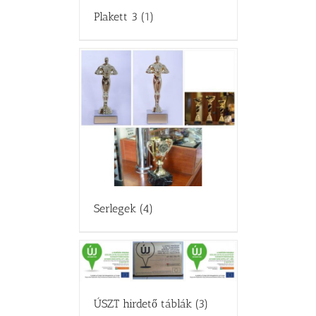
Plakett 3
(1)
Serlegek
(4)
ÚSZT hirdető táblák
(3)