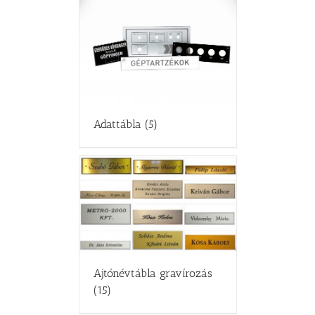
Adattábla
(5)
Ajtónévtábla gravírozás
(15)