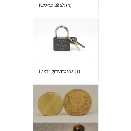
Kutyabiléták
(4)
Lakat gravírozás
(1)