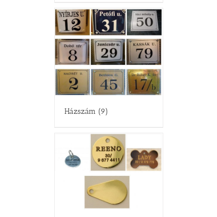
Házszám
(9)