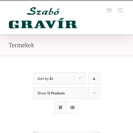
Kihagyás
Termékek
Sort by
Ár
Show
12 Products